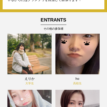
ENTRANTS
その他の参加者
えりか
ho
大学生
高校生