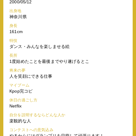
2000/05/12
出身地
神奈川県
身長
161cm
特技
ダンス・みんなを楽しませる絵
長所
1度始めたことを最後までやり遂げるとこ
将来の夢
人を笑顔にできる仕事
マイブーム
Kpop完コピ
休日の過ごし方
Netflix
自分を説明するならどんな人か
楽観的な人
コンテストへの意気込み
やるからにはグランプリを目指して頑張ります！