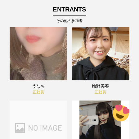
ENTRANTS
その他の参加者
うなち
檜野美春
正社員
正社員