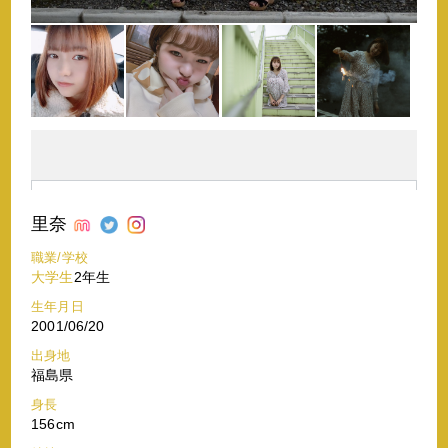
里奈
職業/学校
大学生
2年生
生年月日
2001/06/20
出身地
福島県
身長
156cm