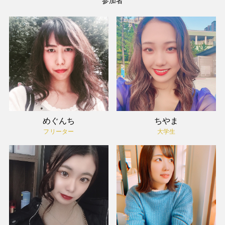
参加者
めぐんち
ちやま
フリーター
大学生