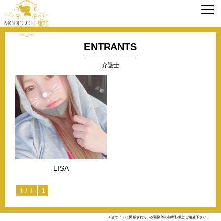
ENTRANTS
介護士
LISA
1 / 1
1
※当サイトに掲載されている画像等の無断転載はご遠慮下さい。