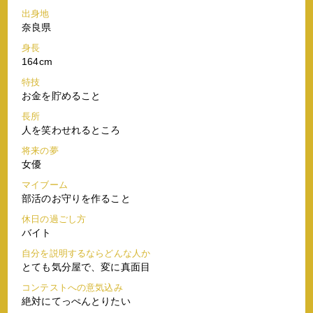
出身地
奈良県
身長
164cm
特技
お金を貯めること
長所
人を笑わせれるところ
将来の夢
女優
マイブーム
部活のお守りを作ること
休日の過ごし方
バイト
自分を説明するならどんな人か
とても気分屋で、変に真面目
コンテストへの意気込み
絶対にてっぺんとりたい