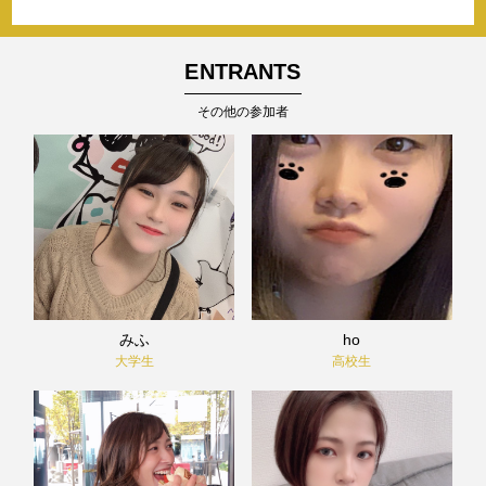
ENTRANTS
その他の参加者
みふ
ho
大学生
高校生