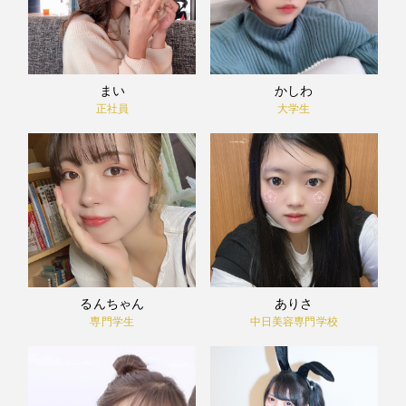
まい
かしわ
正社員
大学生
るんちゃん
ありさ
専門学生
中日美容専門学校