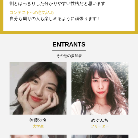
割とはっきりした分かりやすい性格だと思います
コンテストへの意気込み
自分も周りの人も楽しめるように頑張ります！
ENTRANTS
その他の参加者
佐藤沙名
めぐんち
大学生
フリーター