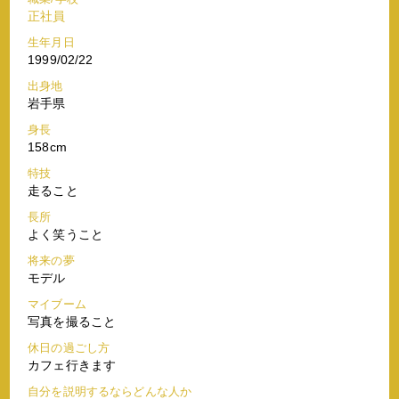
正社員
生年月日
1999/02/22
出身地
岩手県
身長
158cm
特技
走ること
長所
よく笑うこと
将来の夢
モデル
マイブーム
写真を撮ること
休日の過ごし方
カフェ行きます
自分を説明するならどんな人か